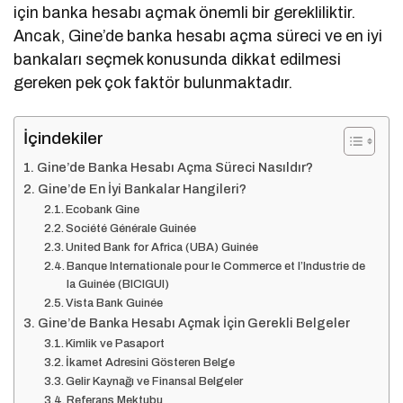
için banka hesabı açmak önemli bir gerekliliktir.
Ancak, Gine’de banka hesabı açma süreci ve en iyi
bankaları seçmek konusunda dikkat edilmesi
gereken pek çok faktör bulunmaktadır.
İçindekiler
Gine’de Banka Hesabı Açma Süreci Nasıldır?
Gine’de En İyi Bankalar Hangileri?
Ecobank Gine
Société Générale Guinée
United Bank for Africa (UBA) Guinée
Banque Internationale pour le Commerce et l’Industrie de
la Guinée (BICIGUI)
Vista Bank Guinée
Gine’de Banka Hesabı Açmak İçin Gerekli Belgeler
Kimlik ve Pasaport
İkamet Adresini Gösteren Belge
Gelir Kaynağı ve Finansal Belgeler
Referans Mektubu