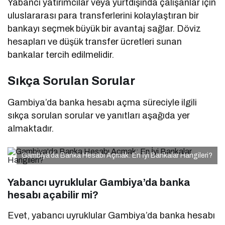
Yabancı yatırımcılar veya yurtdışında çalışanlar için
uluslararası para transferlerini kolaylaştıran bir
bankayı seçmek büyük bir avantaj sağlar. Döviz
hesapları ve düşük transfer ücretleri sunan
bankalar tercih edilmelidir.
Sıkça Sorulan Sorular
Gambiya’da banka hesabı açma süreciyle ilgili
sıkça sorulan sorular ve yanıtları aşağıda yer
almaktadır.
Gambiya’da Banka Hesabı Açmak: En İyi Bankalar Hangileri?
Yabancı uyruklular Gambiya’da banka
hesabı açabilir mi?
Evet, yabancı uyruklular Gambiya’da banka hesabı