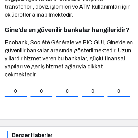
transferleri, döviz işlemleri ve ATM kullanımları için
ek ücretler alınabilmektedir.
Gine’de en güvenilir bankalar hangileridir?
Ecobank, Société Générale ve BICIGUI, Gine’de en
güvenilir bankalar arasında gösterilmektedir. Uzun
yıllardır hizmet veren bu bankalar, güçlü finansal
yapıları ve geniş hizmet ağlarıyla dikkat
çekmektedir.
0
0
0
0
0
Benzer Haberler