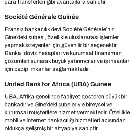
para transferleri gibi avantajlara sahiptir.
Société Générale Guinée
Fransız bankacılık devi Société Générale’nin
Gine’deki şubesi, özellikle uluslararası işlemler
yapmak isteyenler için güvenilir bir seçenektir.
Banka, döviz hesapları ve kurumsal finansman
çözümleri sunarak büyük yatırımcılar ve iş insanları
için cazip imkanlar sağlamaktadır.
United Bank for Africa (UBA) Guinée
UBA, Afrika genelinde faaliyet gösteren büyük bir
bankadır ve Gine’deki şubeleriyle bireysel ve
kurumsal müşterilere hizmet vermektedir. Özellikle
mobil ve internet bankacılığı hizmetleri açısından
oldukça gelişmiş bir altyapıya sahiptir.