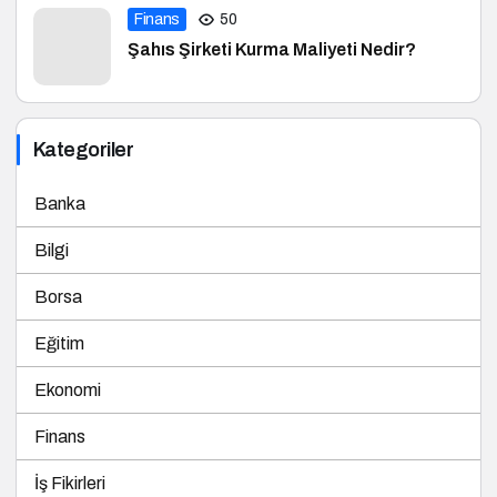
Finans
50
Şahıs Şirketi Kurma Maliyeti Nedir?
Kategoriler
Banka
Bilgi
Borsa
Eğitim
Ekonomi
Finans
İş Fikirleri