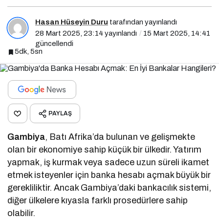
Hasan Hüseyin Duru
tarafından yayınlandı
28 Mart 2025, 23:14
yayınlandı
15 Mart 2025, 14:41
güncellendi
5dk, 5sn
PAYLAŞ
Gambiya
, Batı Afrika’da bulunan ve gelişmekte
olan bir ekonomiye sahip küçük bir ülkedir. Yatırım
yapmak, iş kurmak veya sadece uzun süreli ikamet
etmek isteyenler için banka hesabı açmak büyük bir
gerekliliktir. Ancak Gambiya’daki bankacılık sistemi,
diğer ülkelere kıyasla farklı prosedürlere sahip
olabilir.