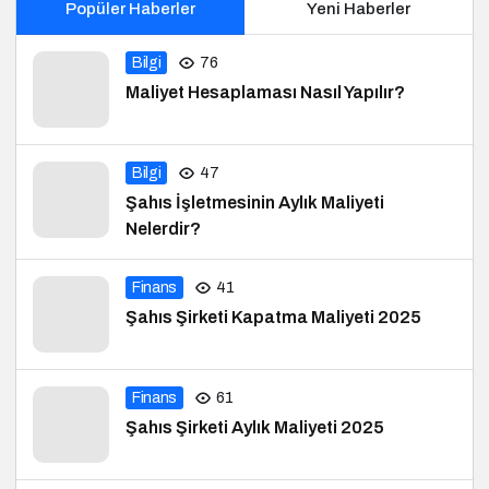
Popüler Haberler
Yeni Haberler
Bilgi
76
Maliyet Hesaplaması Nasıl Yapılır?
Bilgi
47
Şahıs İşletmesinin Aylık Maliyeti
Nelerdir?
Finans
41
Şahıs Şirketi Kapatma Maliyeti 2025
Finans
61
Şahıs Şirketi Aylık Maliyeti 2025