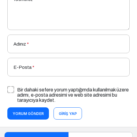
Adınız
*
E-Posta
*
Bir dahaki sefere yorum yaptığımda kullanılmak üzere
adımı, e-posta adresimi ve web site adresimi bu
tarayıcıya kaydet.
YORUM GÖNDER
GIRIŞ YAP