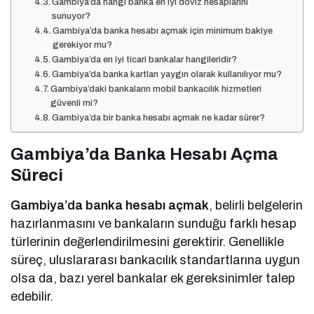
Gambiya’da hangi banka en iyi döviz hesaplarını
sunuyor?
Gambiya’da banka hesabı açmak için minimum bakiye
gerekiyor mu?
Gambiya’da en iyi ticari bankalar hangileridir?
Gambiya’da banka kartları yaygın olarak kullanılıyor mu?
Gambiya’daki bankaların mobil bankacılık hizmetleri
güvenli mi?
Gambiya’da bir banka hesabı açmak ne kadar sürer?
Gambiya’da Banka Hesabı Açma
Süreci
Gambiya’da banka hesabı açmak
, belirli belgelerin
hazırlanmasını ve bankaların sunduğu farklı hesap
türlerinin değerlendirilmesini gerektirir. Genellikle
süreç, uluslararası bankacılık standartlarına uygun
olsa da, bazı yerel bankalar ek gereksinimler talep
edebilir.