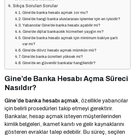
Sıkça Sorulan Sorular
Gine’de banka hesabı açmak zor mu?
Gine’de hangi banka uluslararası işlemler için en iyisidir?
Yabancılar Gine’de banka hesabı açabilir mi?
Gine’de dijital bankacılık hizmetleri yaygın mı?
Gine’de banka hesabı açmak için minimum bakiye şartı
var mı?
Gine’de döviz hesabı açmak mümkün mü?
Gine’de banka ücretleri yüksek mi?
Gine’de en güvenilir bankalar hangileridir?
Gine’de Banka Hesabı Açma Süreci
Nasıldır?
Gine’de banka hesabı açmak
, özellikle yabancılar
için belirli prosedürleri takip etmeyi gerektirir.
Bankalar, hesap açmak isteyen müşterilerinden
kimlik belgeleri, ikamet kanıtı ve gelir kaynaklarını
gösteren evraklar talep edebilir. Bu süreç, seçilen