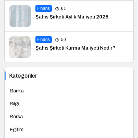
Finans
61
Şahıs Şirketi Aylık Maliyeti 2025
Finans
50
Şahıs Şirketi Kurma Maliyeti Nedir?
Kategoriler
Banka
Bilgi
Borsa
Eğitim