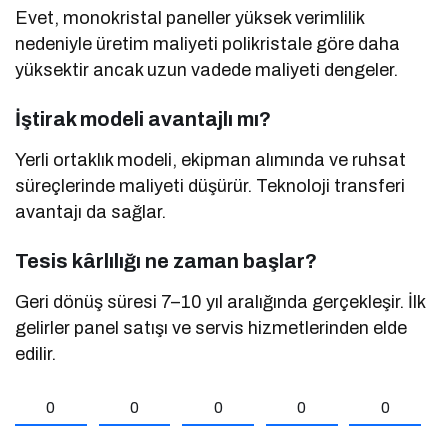
Evet, monokristal paneller yüksek verimlilik
nedeniyle üretim maliyeti polikristale göre daha
yüksektir ancak uzun vadede maliyeti dengeler.
İştirak modeli avantajlı mı?
Yerli ortaklık modeli, ekipman alımında ve ruhsat
süreçlerinde maliyeti düşürür. Teknoloji transferi
avantajı da sağlar.
Tesis kârlılığı ne zaman başlar?
Geri dönüş süresi 7–10 yıl aralığında gerçekleşir. İlk
gelirler panel satışı ve servis hizmetlerinden elde
edilir.
0
0
0
0
0