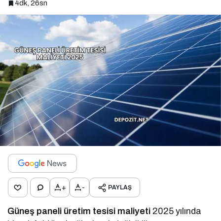
4dk, 26sn
+
-
PAYLAŞ
Güneş paneli üretim tesisi maliyeti
2025 yılında