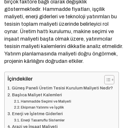
birçok faktöre bağlı olarak değişiklik
göstermektedir. Hammadde fiyatları, işçilik
maliyeti, enerji giderleri ve teknoloji yatırımları bu
tesisin toplam maliyeti üzerinde belirleyici rol
oynar. Üretim hattı kurulumu, makine seçimi ve
inşaat maliyeti başta olmak üzere, yatırımcılar
tesisin maliyeti kalemlerini dikkatle analiz etmelidir.
Yatırım planlamasında maliyeti doğru öngörmek,
projenin kârlılığını doğrudan etkiler.
İçindekiler
Güneş Paneli Üretim Tesisi Kurulum Maliyeti Nedir?
Başlıca Maliyet Kalemleri
Hammadde Seçimi ve Maliyeti
Ekipman Yatırımı ve İşçilik
Enerji ve İşletme Giderleri
Enerji Tasarruflu Sistemler
Arazi ve İnşaat Maliyeti