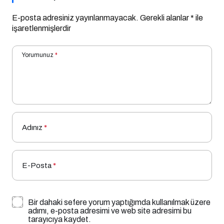
E-posta adresiniz yayınlanmayacak.
Gerekli alanlar
*
ile
işaretlenmişlerdir
Yorumunuz
*
Adınız
*
E-Posta
*
Bir dahaki sefere yorum yaptığımda kullanılmak üzere
adımı, e-posta adresimi ve web site adresimi bu
tarayıcıya kaydet.