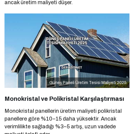
ancak üretim maliyeti düşer.
Güneş Paneli Üretim Tesisi Maliyeti 2025
Monokristal ve Polikristal Karşılaştırması
Monokristal panellerin üretim maliyeti polikristal
panellere göre %10–15 daha yüksektir. Ancak
verimlilikte sağladığı %3–5 artış, uzun vadede