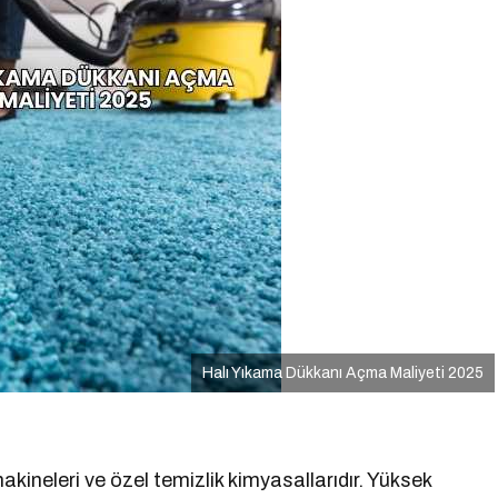
Halı Yıkama Dükkanı Açma Maliyeti 2025
kineleri ve özel temizlik kimyasallarıdır. Yüksek