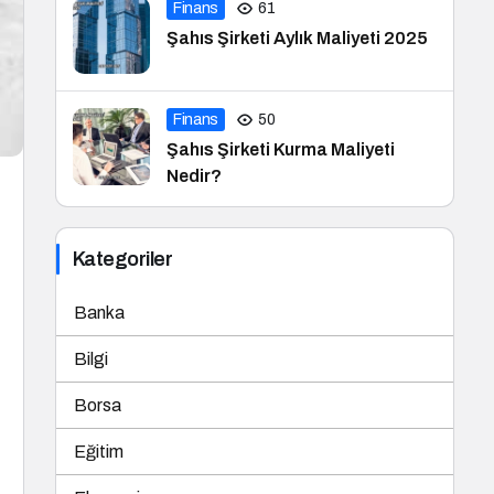
Finans
61
Şahıs Şirketi Aylık Maliyeti 2025
Finans
50
Şahıs Şirketi Kurma Maliyeti
Nedir?
Kategoriler
Banka
Bilgi
Borsa
Eğitim