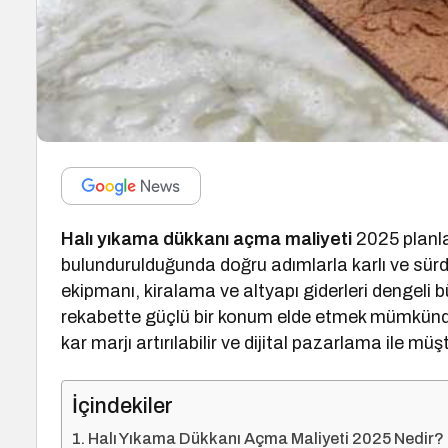
Halı yıkama dükkanı açma maliyeti
2025 planla
bulundurulduğunda doğru adımlarla karlı ve sürdü
ekipmanı, kiralama ve altyapı giderleri dengeli bü
rekabette güçlü bir konum elde etmek mümkündür.
kar marjı artırılabilir ve dijital pazarlama ile müş
İçindekiler
Halı Yıkama Dükkanı Açma Maliyeti 2025 Nedir?