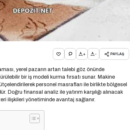
+
-
PAYLAŞ
ması, yerel pazarın artan talebi göz önünde
rülebilir bir iş modeli kurma fırsatı sunar. Makine
tçelendirilerek personel masrafları ile birlikte bölgesel
 Doğru finansal analiz ile yatırım karşılığı alınacak
teri ilişkileri yönetiminde avantaj sağlanır.