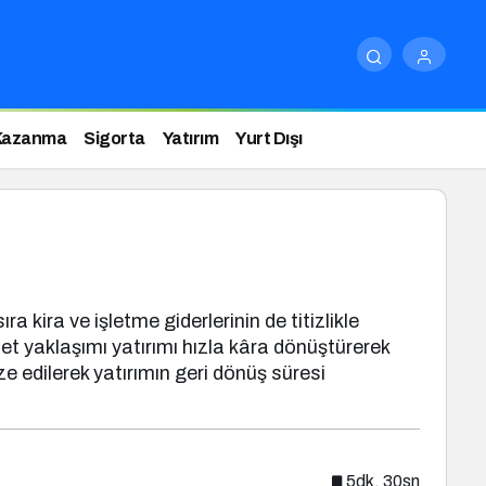
Kazanma
Sigorta
Yatırım
Yurt Dışı
kira ve işletme giderlerinin de titizlikle
met yaklaşımı yatırımı hızla kâra dönüştürerek
ze edilerek yatırımın geri dönüş süresi
5dk, 30sn