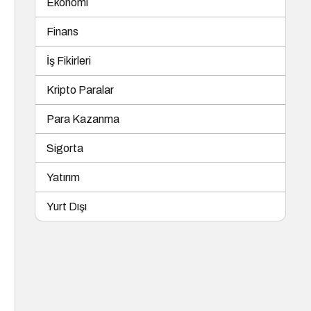
Ekonomi
Finans
İş Fikirleri
Kripto Paralar
Para Kazanma
Sigorta
Yatırım
Yurt Dışı