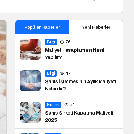
Popüler Haberler
Yeni Haberler
Bilgi
76
Maliyet Hesaplaması Nasıl
Yapılır?
Bilgi
47
Şahıs İşletmesinin Aylık Maliyeti
Nelerdir?
Finans
41
Şahıs Şirketi Kapatma Maliyeti
2025