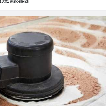
 18:01
güncellendi