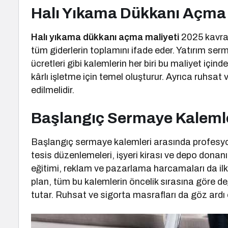
Halı Yıkama Dükkanı Açma 
Halı yıkama dükkanı açma maliyeti
2025 kavram
tüm giderlerin toplamını ifade eder. Yatırım serm
ücretleri gibi kalemlerin her biri bu maliyet içinde
kârlı işletme için temel oluşturur. Ayrıca ruhsat
edilmelidir.
Başlangıç Sermaye Kalemle
Başlangıç sermaye kalemleri arasında profesyo
tesis düzenlemeleri, işyeri kirası ve depo donanı
eğitimi, reklam ve pazarlama harcamaları da ilk 
plan, tüm bu kalemlerin öncelik sırasına göre de
tutar. Ruhsat ve sigorta masrafları da göz ardı 