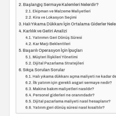
Başlangıç Sermaye Kalemleri Nelerdir?
Ekipman ve Malzeme Maliyetleri
Kira ve Lokasyon Seçimi
Halı Yıkama Dükkanı İçin Ortalama Giderler Nele
Karlılık ve Getiri Analizi
Yatırımın Geri Dönüş Süresi
Kar Marjı Beklentileri
Başarılı Operasyon İçin İpuçları
Müşteri İlişkileri Yönetimi
Dijital Pazarlama Stratejileri
Sıkça Sorulan Sorular
Halı yıkama dükkanı açma maliyeti ne kadar de
İlk yatırım için gerekli asgari sermaye nedir?
Makine bakım maliyetleri nasıldır?
Personel giderleri ne oranındadır?
Dijital pazarlama maliyeti nasıl hesaplanır?
Yatırım geri dönüş süresi nasıl kısaltılır?