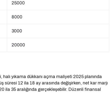
25000
8000
3000
20000
eri, halı yıkama dükkanı açma maliyeti 2025 planında
ş süresi 12 ila 18 ay arasında değişirken, net kar marjı
 ila 35 aralığında gerçekleşebilir. Düzenli finansal