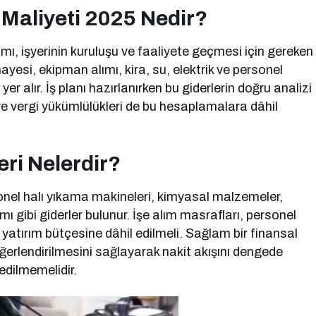
Maliyeti 2025 Nedir?
ı, işyerinin kuruluşu ve faaliyete geçmesi için gereken
ayesi, ekipman alımı, kira, su, elektrik ve personel
 yer alır. İş planı hazırlanırken bu giderlerin doğru analizi
 ve vergi yükümlülükleri de bu hesaplamalara dâhil
ri Nelerdir?
nel halı yıkama makineleri, kimyasal malzemeler,
mı gibi giderler bulunur. İşe alım masrafları, personel
yatırım bütçesine dâhil edilmeli. Sağlam bir finansal
ğerlendirilmesini sağlayarak nakit akışını dengede
edilmemelidir.