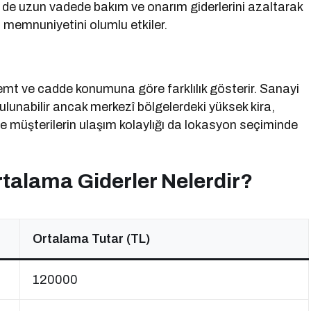
 de uzun vadede bakım ve onarım giderlerini azaltarak
i memnuniyetini olumlu etkiler.
 semt ve cadde konumuna göre farklılık gösterir. Sanayi
bulunabilir ancak merkezî bölgelerdeki yüksek kira,
ve müşterilerin ulaşım kolaylığı da lokasyon seçiminde
rtalama Giderler Nelerdir?
Ortalama Tutar (TL)
120000