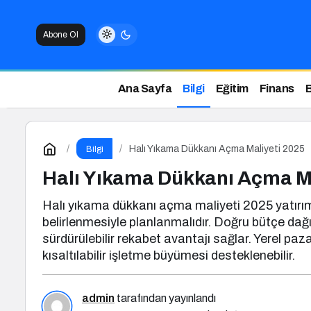
Abone Ol
Ana Sayfa
Bilgi
Eğitim
Finans
Halı Yıkama Dükkanı Açma Maliyeti 2025
Bilgi
Halı Yıkama Dükkanı Açma Ma
Halı yıkama dükkanı açma maliyeti 2025 yatırımı,
belirlenmesiyle planlanmalıdır. Doğru bütçe dağıl
sürdürülebilir rekabet avantajı sağlar. Yerel paza
kısaltılabilir işletme büyümesi desteklenebilir.
admin
tarafından yayınlandı