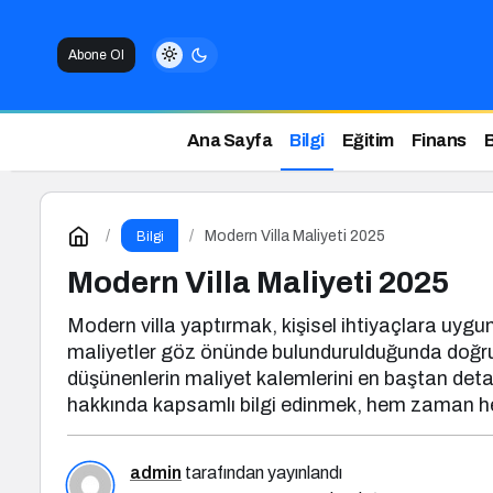
Abone Ol
Ana Sayfa
Bilgi
Eğitim
Finans
Modern Villa Maliyeti 2025
Bilgi
Modern Villa Maliyeti 2025
Modern villa yaptırmak, kişisel ihtiyaçlara uygun 
maliyetler göz önünde bulundurulduğunda doğru p
düşünenlerin maliyet kalemlerini en baştan deta
hakkında kapsamlı bilgi edinmek, hem zaman he
admin
tarafından yayınlandı