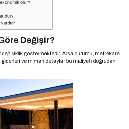
 ekonomik olur?
 mudur?
 vardır?
 Göre Değişir?
k değişiklik göstermektedir. Arsa durumu, metrekare
k giderleri ve mimari detaylar bu maliyeti doğrudan