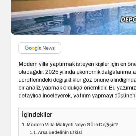
Modern villa yaptırmak isteyen kişiler için en ö
olacağıdır. 2025 yılında ekonomik dalgalanmalar, 
ücretlerindeki değişiklikler göz önüne alındığın
bir analiz yapmak oldukça önemlidir. Bu yazımız
detaylıca inceleyerek, yatırım yapmayı düşünenler
İçindekiler
Modern Villa Maliyeti Neye Göre Değişir?
Arsa Bedelinin Etkisi