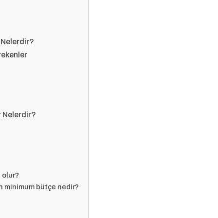
 Nelerdir?
rekenler
r Nelerdir?
 olur?
in minimum bütçe nedir?