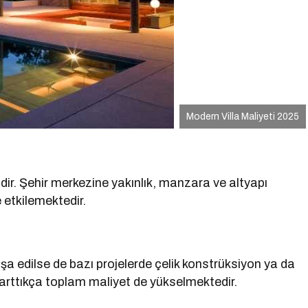
Modern Villa Maliyeti 2025
idir. Şehir merkezine yakınlık, manzara ve altyapı
e etkilemektedir.
şa edilse de bazı projelerde çelik konstrüksiyon ya da
 arttıkça toplam maliyet de yükselmektedir.