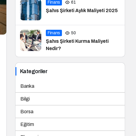
Finans
61
Şahıs Şirketi Aylık Maliyeti 2025
Finans
50
Şahıs Şirketi Kurma Maliyeti
Nedir?
Kategoriler
Banka
Bilgi
Borsa
Eğitim