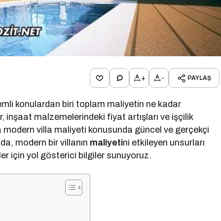
+
-
PAYLAŞ
nemli konulardan biri toplam maliyetin ne kadar
inşaat malzemelerindeki fiyat artışları ve işçilik
da modern villa maliyeti konusunda güncel ve gerçekçi
da, modern bir villanın
maliyeti
ni etkileyen unsurları
 için yol gösterici bilgiler sunuyoruz.