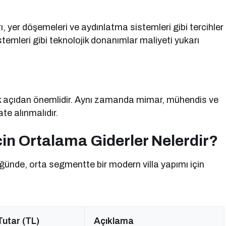
 yer döşemeleri ve aydınlatma sistemleri gibi tercihler
sistemleri gibi teknolojik donanımlar maliyeti yukarı
tetik açıdan önemlidir. Aynı zamanda mimar, mühendis ve
te alınmalıdır.
çin Ortalama Giderler Nelerdir?
üğünde, orta segmentte bir modern villa yapımı için
utar (TL)
Açıklama