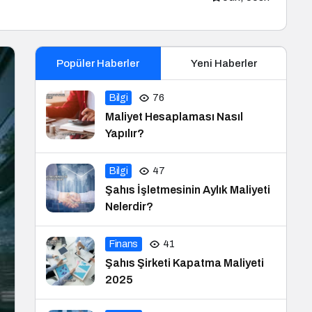
Popüler Haberler
Yeni Haberler
Bilgi
76
Maliyet Hesaplaması Nasıl
Yapılır?
Bilgi
47
Şahıs İşletmesinin Aylık Maliyeti
Nelerdir?
Finans
41
Şahıs Şirketi Kapatma Maliyeti
2025