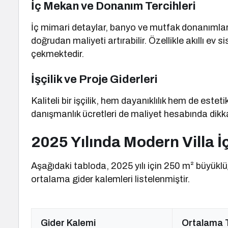
İç Mekan ve Donanım Tercihleri
İç mimari detaylar, banyo ve mutfak donanımları,
doğrudan maliyeti artırabilir. Özellikle akıllı ev 
çekmektedir.
İşçilik ve Proje Giderleri
Kaliteli bir işçilik, hem dayanıklılık hem de es
danışmanlık ücretleri de maliyet hesabında dikka
2025 Yılında Modern Villa İ
Aşağıdaki tabloda, 2025 yılı için 250 m² büyükl
ortalama gider kalemleri listelenmiştir.
Gider Kalemi
Ortalama T