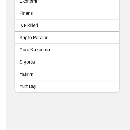
Ekonomi
Finans
İş Fikirleri
Kripto Paralar
Para Kazanma
Sigorta
Yatırım
Yurt Dışı