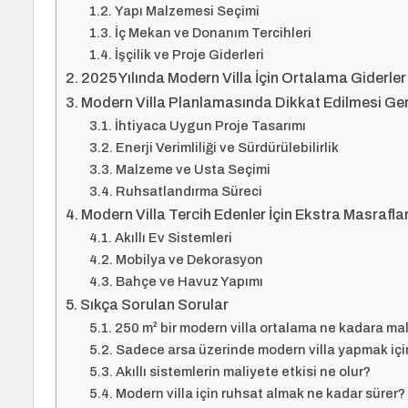
Yapı Malzemesi Seçimi
İç Mekan ve Donanım Tercihleri
İşçilik ve Proje Giderleri
2025 Yılında Modern Villa İçin Ortalama Giderler
Modern Villa Planlamasında Dikkat Edilmesi Ge
İhtiyaca Uygun Proje Tasarımı
Enerji Verimliliği ve Sürdürülebilirlik
Malzeme ve Usta Seçimi
Ruhsatlandırma Süreci
Modern Villa Tercih Edenler İçin Ekstra Masrafla
Akıllı Ev Sistemleri
Mobilya ve Dekorasyon
Bahçe ve Havuz Yapımı
Sıkça Sorulan Sorular
250 m² bir modern villa ortalama ne kadara mal
Sadece arsa üzerinde modern villa yapmak iç
Akıllı sistemlerin maliyete etkisi ne olur?
Modern villa için ruhsat almak ne kadar sürer?