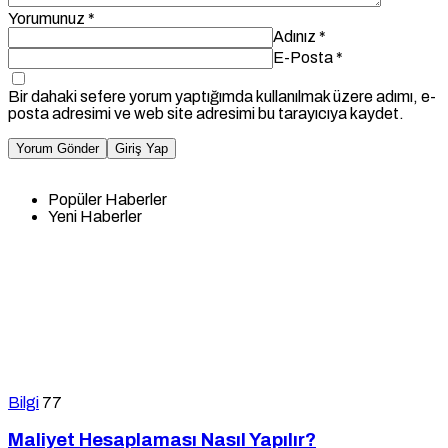
Yorumunuz
*
Adınız
*
E-Posta
*
Bir dahaki sefere yorum yaptığımda kullanılmak üzere adımı, e-
posta adresimi ve web site adresimi bu tarayıcıya kaydet.
Yorum Gönder
Giriş Yap
Popüler Haberler
Yeni Haberler
Bilgi
77
Maliyet Hesaplaması Nasıl Yapılır?