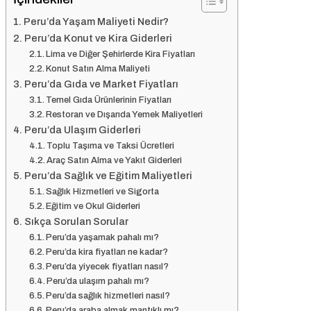
Peru’da Yaşam Maliyeti Nedir?
Peru’da Konut ve Kira Giderleri
Lima ve Diğer Şehirlerde Kira Fiyatları
Konut Satın Alma Maliyeti
Peru’da Gıda ve Market Fiyatları
Temel Gıda Ürünlerinin Fiyatları
Restoran ve Dışarıda Yemek Maliyetleri
Peru’da Ulaşım Giderleri
Toplu Taşıma ve Taksi Ücretleri
Araç Satın Alma ve Yakıt Giderleri
Peru’da Sağlık ve Eğitim Maliyetleri
Sağlık Hizmetleri ve Sigorta
Eğitim ve Okul Giderleri
Sıkça Sorulan Sorular
Peru’da yaşamak pahalı mı?
Peru’da kira fiyatları ne kadar?
Peru’da yiyecek fiyatları nasıl?
Peru’da ulaşım pahalı mı?
Peru’da sağlık hizmetleri nasıl?
Peru’da araba almak mantıklı mı?