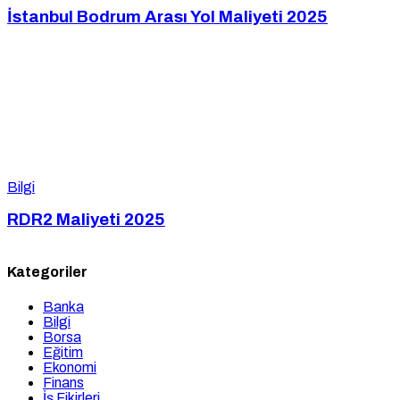
İstanbul Bodrum Arası Yol Maliyeti 2025
Bilgi
RDR2 Maliyeti 2025
Kategoriler
Banka
Bilgi
Borsa
Eğitim
Ekonomi
Finans
İş Fikirleri