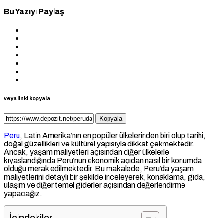
Bu Yazıyı Paylaş
veya linki kopyala
Kopyala
Peru
, Latin Amerika’nın en popüler ülkelerinden biri olup tarihi,
doğal güzellikleri ve kültürel yapısıyla dikkat çekmektedir.
Ancak, yaşam maliyetleri açısından diğer ülkelerle
kıyaslandığında Peru’nun ekonomik açıdan nasıl bir konumda
olduğu merak edilmektedir. Bu makalede, Peru’da yaşam
maliyetlerini detaylı bir şekilde inceleyerek, konaklama, gıda,
ulaşım ve diğer temel giderler açısından değerlendirme
yapacağız.
İçindekiler