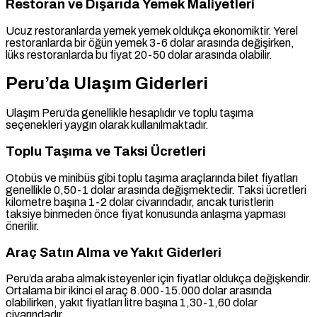
Restoran ve Dışarıda Yemek Maliyetleri
Ucuz restoranlarda yemek yemek oldukça ekonomiktir. Yerel
restoranlarda bir öğün yemek 3-6 dolar arasında değişirken,
lüks restoranlarda bu fiyat 20-50 dolar arasında olabilir.
Peru’da Ulaşım Giderleri
Ulaşım Peru’da genellikle hesaplıdır ve toplu taşıma
seçenekleri yaygın olarak kullanılmaktadır.
Toplu Taşıma ve Taksi Ücretleri
Otobüs ve minibüs gibi toplu taşıma araçlarında bilet fiyatları
genellikle 0,50-1 dolar arasında değişmektedir. Taksi ücretleri
kilometre başına 1-2 dolar civarındadır, ancak turistlerin
taksiye binmeden önce fiyat konusunda anlaşma yapması
önerilir.
Araç Satın Alma ve Yakıt Giderleri
Peru’da araba almak isteyenler için fiyatlar oldukça değişkendir.
Ortalama bir ikinci el araç 8.000-15.000 dolar arasında
olabilirken, yakıt fiyatları litre başına 1,30-1,60 dolar
civarındadır.