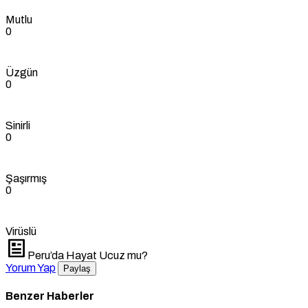
Mutlu
0
Üzgün
0
Sinirli
0
Şaşırmış
0
Virüslü
Peru’da Hayat Ucuz mu?
Yorum Yap
Paylaş
Benzer Haberler