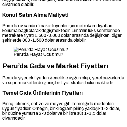
civarında olabilir.
Konut Satın Alma Maliyeti
Peru’da ev sahibi olmak isteyenler için metrekare fiyatları,
konuma bağlı olarak değişmektedir. Lima’nın lüks semtlerinde
metrekare fiyatı 1.500-3.000 dolar arasında değişirken, diğer
şehirlerde 800-1.500 dolar arasında olabilir.
Peru’da Hayat Ucuz mu?
Peru’da Gıda ve Market Fiyatları
Peru’da yiyecek fiyatları genellikle uygun olup, yerel pazarlarda
ve süpermarketlerde geniş bir fiyat skalası bulunmaktadır.
Temel Gıda Ürünlerinin Fiyatları
Pirinç, ekmek, sebze ve meyve gibi temel gıda maddeleri
uygun fiyatlıdır. Örneğin, bir kilogram pirinç yaklaşık 1-2 dolar,
bir düzine yumurta 2-3 dolar ve bir litre süt 1-1,5 dolar
civarındadır.