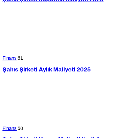
Finans
61
Şahıs Şirketi Aylık Maliyeti 2025
Finans
50