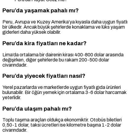
Peru’da yaşamak pahalı mı?
Peru, Avrupa ve Kuzey Amerika’ya kıyasla daha uygun fiyatlı
bir ülkedir. Ancak büyük şehirlerde konaklama ve lüks yaşam
giderleri daha yüksek olabilir.
Peru’da kira fiyatları ne kadar?
Lima’da ortalama bir dairenin kirası 400-800 dolar arasında
değişirken, diğer şehirlerde bu rakam 200-500 dolar
civarındadır.
Peru’da yiyecek fiyatları nasıl?
Yerel pazarlarda ve marketlerde uygun fiyatlı gıda ürünleri
bulunabilir. Bir öğün yemek için ortalama 3-6 dolar harcamak
yeterlidir.
Peru’da ulaşım pahalı mı?
Toplu taşıma araçları oldukça ekonomiktir. Otobüs biletleri
0,50-1 dolar, taksi ücretleri ise kilometre başına 1-2 dolar
civarındadır.