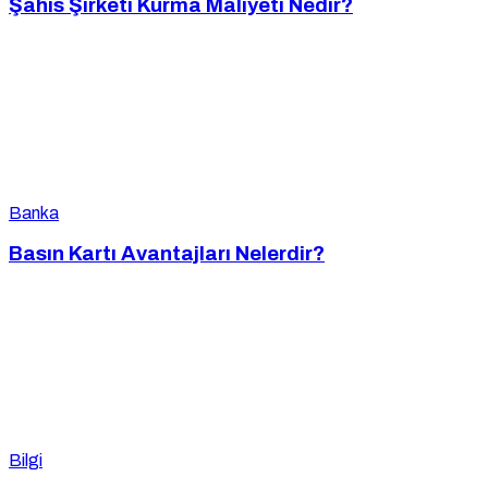
Şahıs Şirketi Kurma Maliyeti Nedir?
Banka
Basın Kartı Avantajları Nelerdir?
Bilgi