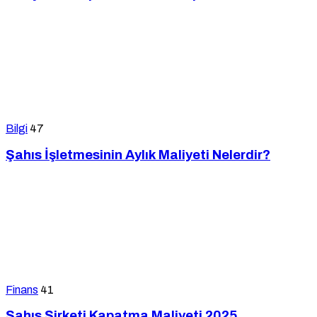
Bilgi
47
Şahıs İşletmesinin Aylık Maliyeti Nelerdir?
Finans
41
Şahıs Şirketi Kapatma Maliyeti 2025