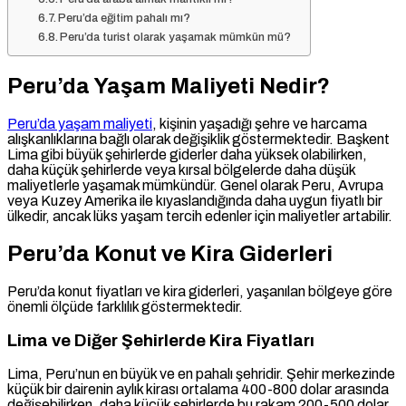
Peru’da eğitim pahalı mı?
Peru’da turist olarak yaşamak mümkün mü?
Peru’da Yaşam Maliyeti Nedir?
Peru’da yaşam maliyeti
, kişinin yaşadığı şehre ve harcama
alışkanlıklarına bağlı olarak değişiklik göstermektedir. Başkent
Lima gibi büyük şehirlerde giderler daha yüksek olabilirken,
daha küçük şehirlerde veya kırsal bölgelerde daha düşük
maliyetlerle yaşamak mümkündür. Genel olarak Peru, Avrupa
veya Kuzey Amerika ile kıyaslandığında daha uygun fiyatlı bir
ülkedir, ancak lüks yaşam tercih edenler için maliyetler artabilir.
Peru’da Konut ve Kira Giderleri
Peru’da konut fiyatları ve kira giderleri, yaşanılan bölgeye göre
önemli ölçüde farklılık göstermektedir.
Lima ve Diğer Şehirlerde Kira Fiyatları
Lima, Peru’nun en büyük ve en pahalı şehridir. Şehir merkezinde
küçük bir dairenin aylık kirası ortalama 400-800 dolar arasında
değişebilirken, daha küçük şehirlerde bu rakam 200-500 dolar