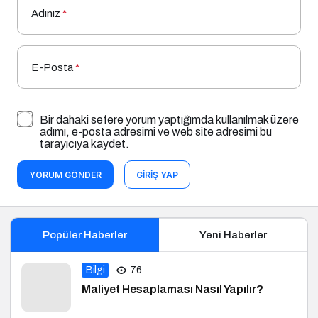
Adınız
*
E-Posta
*
Bir dahaki sefere yorum yaptığımda kullanılmak üzere
adımı, e-posta adresimi ve web site adresimi bu
tarayıcıya kaydet.
YORUM GÖNDER
GIRIŞ YAP
Popüler Haberler
Yeni Haberler
Bilgi
76
Maliyet Hesaplaması Nasıl Yapılır?