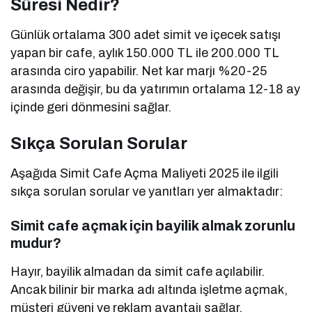
Süresi Nedir?
Günlük ortalama 300 adet simit ve içecek satışı
yapan bir cafe, aylık 150.000 TL ile 200.000 TL
arasında ciro yapabilir. Net kar marjı %20-25
arasında değişir, bu da yatırımın ortalama 12-18 ay
içinde geri dönmesini sağlar.
Sıkça Sorulan Sorular
Aşağıda Simit Cafe Açma Maliyeti 2025 ile ilgili
sıkça sorulan sorular ve yanıtları yer almaktadır:
Simit cafe açmak için bayilik almak zorunlu
mudur?
Hayır, bayilik almadan da simit cafe açılabilir.
Ancak bilinir bir marka adı altında işletme açmak,
müşteri güveni ve reklam avantajı sağlar.