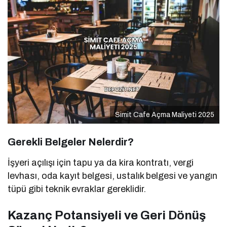
Simit Cafe Açma Maliyeti 2025
Gerekli Belgeler Nelerdir?
İşyeri açılışı için tapu ya da kira kontratı, vergi
levhası, oda kayıt belgesi, ustalık belgesi ve yangın
tüpü gibi teknik evraklar gereklidir.
Kazanç Potansiyeli ve Geri Dönüş