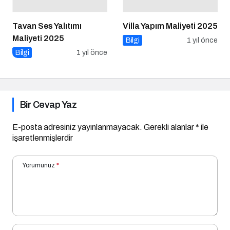
Tavan Ses Yalıtımı
Villa Yapım Maliyeti 2025
Maliyeti 2025
Bilgi
1 yıl önce
Bilgi
1 yıl önce
Bir Cevap Yaz
E-posta adresiniz yayınlanmayacak.
Gerekli alanlar
*
ile
işaretlenmişlerdir
Yorumunuz
*