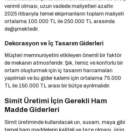
verimli olması, uzun vadede maliyetleri azaltır.
2025 itibarıyla temel ekipmanların toplam maliyeti
ortalama 100.000 TL ile 250.000 TL arasında
değişmektedir.
Dekorasyon ve İç Tasarım Giderleri
Müşteri memnuniyetini etkileyen önemli bir faktör
de mekanın atmosferidir. Şık, temiz ve konforlu bir
ortam oluşturmak için iç tasarım harcamaları
yapılmalı ve bu gider kalemi için ortalama 75.000
TL ile 150.000 TL arası bir bütçe ayrılmalıdır.
Simit Üretimi İçin Gerekli Ham
Madde Giderleri
Simit üretiminde kullanılacak un, susam, maya gibi
temel ham maddelerin kaliteli ve taze olması, ürün