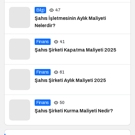
Bilgi
47
Şahıs İşletmesinin Aylık Maliyeti
Nelerdir?
Finans
41
Şahıs Şirketi Kapatma Maliyeti 2025
Finans
61
Şahıs Şirketi Aylık Maliyeti 2025
Finans
50
Şahıs Şirketi Kurma Maliyeti Nedir?