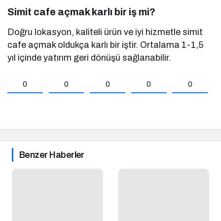
Simit cafe açmak karlı bir iş mi?
Doğru lokasyon, kaliteli ürün ve iyi hizmetle simit
cafe açmak oldukça karlı bir iştir. Ortalama 1-1,5
yıl içinde yatırım geri dönüşü sağlanabilir.
0
0
0
0
0
Benzer Haberler