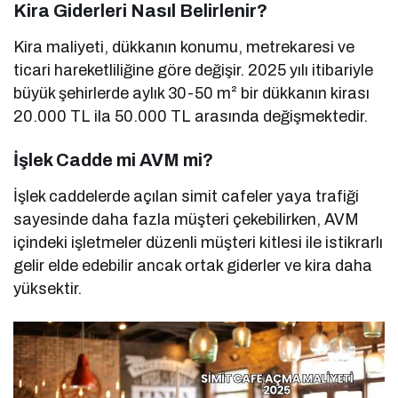
Kira Giderleri Nasıl Belirlenir?
Kira maliyeti, dükkanın konumu, metrekaresi ve
ticari hareketliliğine göre değişir. 2025 yılı itibariyle
büyük şehirlerde aylık 30-50 m² bir dükkanın kirası
20.000 TL ila 50.000 TL arasında değişmektedir.
İşlek Cadde mi AVM mi?
İşlek caddelerde açılan simit cafeler yaya trafiği
sayesinde daha fazla müşteri çekebilirken, AVM
içindeki işletmeler düzenli müşteri kitlesi ile istikrarlı
gelir elde edebilir ancak ortak giderler ve kira daha
yüksektir.