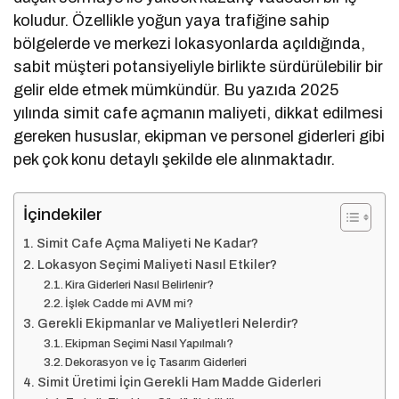
koludur. Özellikle yoğun yaya trafiğine sahip
bölgelerde ve merkezi lokasyonlarda açıldığında,
sabit müşteri potansiyeliyle birlikte sürdürülebilir bir
gelir elde etmek mümkündür. Bu yazıda 2025
yılında simit cafe açmanın maliyeti, dikkat edilmesi
gereken hususlar, ekipman ve personel giderleri gibi
pek çok konu detaylı şekilde ele alınmaktadır.
İçindekiler
Simit Cafe Açma Maliyeti Ne Kadar?
Lokasyon Seçimi Maliyeti Nasıl Etkiler?
Kira Giderleri Nasıl Belirlenir?
İşlek Cadde mi AVM mi?
Gerekli Ekipmanlar ve Maliyetleri Nelerdir?
Ekipman Seçimi Nasıl Yapılmalı?
Dekorasyon ve İç Tasarım Giderleri
Simit Üretimi İçin Gerekli Ham Madde Giderleri