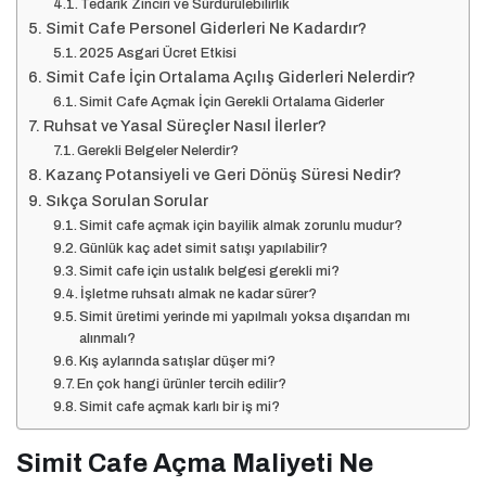
Tedarik Zinciri ve Sürdürülebilirlik
Simit Cafe Personel Giderleri Ne Kadardır?
2025 Asgari Ücret Etkisi
Simit Cafe İçin Ortalama Açılış Giderleri Nelerdir?
Simit Cafe Açmak İçin Gerekli Ortalama Giderler
Ruhsat ve Yasal Süreçler Nasıl İlerler?
Gerekli Belgeler Nelerdir?
Kazanç Potansiyeli ve Geri Dönüş Süresi Nedir?
Sıkça Sorulan Sorular
Simit cafe açmak için bayilik almak zorunlu mudur?
Günlük kaç adet simit satışı yapılabilir?
Simit cafe için ustalık belgesi gerekli mi?
İşletme ruhsatı almak ne kadar sürer?
Simit üretimi yerinde mi yapılmalı yoksa dışarıdan mı
alınmalı?
Kış aylarında satışlar düşer mi?
En çok hangi ürünler tercih edilir?
Simit cafe açmak karlı bir iş mi?
Simit Cafe Açma Maliyeti Ne