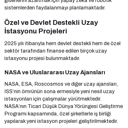
giderlerini azaltmak için yapay zeka ve robotik
sistemlerden faydalanmayı planlamaktadır.
Özel ve Devlet Destekli Uzay
İstasyonu Projeleri
2025 yılı itibarıyla hem devlet destekli hem de özel
sektör tarafından finanse edilen birçok uzay
istasyonu projesi bulunmaktadır.
NASA ve Uluslararası Uzay Ajansları
NASA, ESA, Roscosmos ve diğer uzay ajansları,
ISS’nin ömrünün sona ermesiyle yeni nesil uzay
istasyonları için çalışmalar yürütmektedir.
NASA’nın Ticari Düşük Dünya Yörüngesi Geliştirme
Programı kapsamında, özel şirketlerle iş birliği
yapılarak yeni istasyon projeleri geliştirilmektedir.