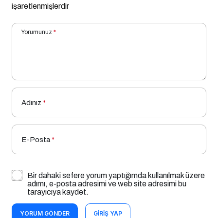
işaretlenmişlerdir
Yorumunuz
*
Adınız
*
E-Posta
*
Bir dahaki sefere yorum yaptığımda kullanılmak üzere
adımı, e-posta adresimi ve web site adresimi bu
tarayıcıya kaydet.
YORUM GÖNDER
GIRIŞ YAP