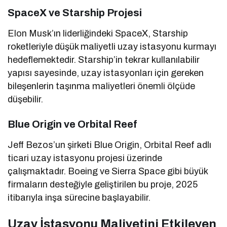
SpaceX ve Starship Projesi
Elon Musk’ın liderliğindeki SpaceX, Starship
roketleriyle düşük maliyetli uzay istasyonu kurmayı
hedeflemektedir. Starship’in tekrar kullanılabilir
yapısı sayesinde, uzay istasyonları için gereken
bileşenlerin taşınma maliyetleri önemli ölçüde
düşebilir.
Blue Origin ve Orbital Reef
Jeff Bezos’un şirketi Blue Origin, Orbital Reef adlı
ticari uzay istasyonu projesi üzerinde
çalışmaktadır. Boeing ve Sierra Space gibi büyük
firmaların desteğiyle geliştirilen bu proje, 2025
itibarıyla inşa sürecine başlayabilir.
Uzay İstasyonu Maliyetini Etkileyen