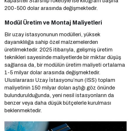
kapasiteli Starship roketiyle ise kilogram başına
200-500 dolar arasında değişmektedir.
Modül Üretim ve Montaj Maliyetleri
Bir uzay istasyonunun modülleri, yüksek
dayanıklılığa sahip özel malzemelerden
üretilmektedir. 2025 itibarıyla, gelişmiş üretim
teknikleri sayesinde maliyetlerde bir miktar düşüş
sağlansa da, bir modülün üretim maliyeti ortalama
1-5 milyar dolar arasında değişmektedir.
Uluslararası Uzay İstasyonu’nun (ISS) toplam
maliyetinin 150 milyar doları aştığı göz önünde
bulundurulduğunda, yeni nesil istasyonların da
benzer veya daha düşük bütçelerle kurulması
beklenmektedir.