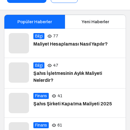
Popüler Haberler
Yeni Haberler
Bilgi
77
Maliyet Hesaplaması Nasıl Yapılır?
Bilgi
47
Şahıs İşletmesinin Aylık Maliyeti
Nelerdir?
Finans
41
Şahıs Şirketi Kapatma Maliyeti 2025
Finans
61