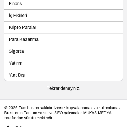
Finans
İş Fikirleri
Kripto Paralar
Para Kazanma
Sigorta
Yatırım
Yurt Dışı
Tekrar deneyiniz.
© 2026 Tüm hakları saklıdır. İzinsiz kopyalanamaz ve kullanılamaz.
Bu sitenin
Tanıtım Yazısı
ve SEO çalışmaları
MUKAS MEDYA
tarafından yürütülmektedir.