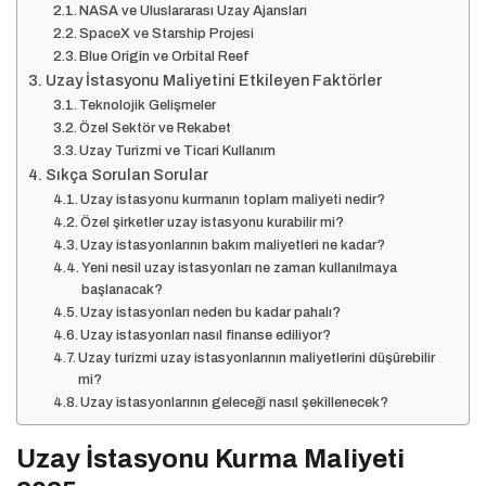
NASA ve Uluslararası Uzay Ajansları
SpaceX ve Starship Projesi
Blue Origin ve Orbital Reef
Uzay İstasyonu Maliyetini Etkileyen Faktörler
Teknolojik Gelişmeler
Özel Sektör ve Rekabet
Uzay Turizmi ve Ticari Kullanım
Sıkça Sorulan Sorular
Uzay istasyonu kurmanın toplam maliyeti nedir?
Özel şirketler uzay istasyonu kurabilir mi?
Uzay istasyonlarının bakım maliyetleri ne kadar?
Yeni nesil uzay istasyonları ne zaman kullanılmaya
başlanacak?
Uzay istasyonları neden bu kadar pahalı?
Uzay istasyonları nasıl finanse ediliyor?
Uzay turizmi uzay istasyonlarının maliyetlerini düşürebilir
mi?
Uzay istasyonlarının geleceği nasıl şekillenecek?
Uzay İstasyonu Kurma Maliyeti