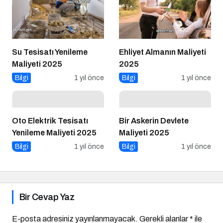
Su Tesisatı Yenileme
Ehliyet Almanın Maliyeti
Maliyeti 2025
2025
Bilgi
1 yıl önce
Bilgi
1 yıl önce
Oto Elektrik Tesisatı
Bir Askerin Devlete
Yenileme Maliyeti 2025
Maliyeti 2025
Bilgi
1 yıl önce
Bilgi
1 yıl önce
Bir Cevap Yaz
E-posta adresiniz yayınlanmayacak.
Gerekli alanlar
*
ile