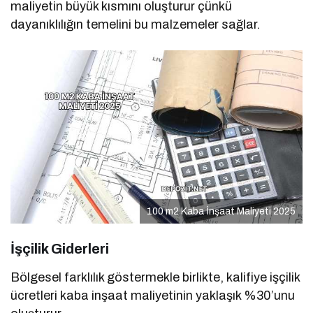
maliyetin büyük kısmını oluşturur çünkü
dayanıklılığın temelini bu malzemeler sağlar.
100 m2 Kaba İnşaat Maliyeti 2025
İşçilik Giderleri
Bölgesel farklılık göstermekle birlikte, kalifiye işçilik
ücretleri kaba inşaat maliyetinin yaklaşık %30’unu