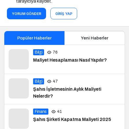
tarayıcıya kaydet.
YORUM GÖNDER
GIRIŞ YAP
Popüler Haberler
Yeni Haberler
Bilgi
76
Maliyet Hesaplaması Nasıl Yapılır?
Bilgi
47
Şahıs İşletmesinin Aylık Maliyeti
Nelerdir?
Finans
41
Şahıs Şirketi Kapatma Maliyeti 2025