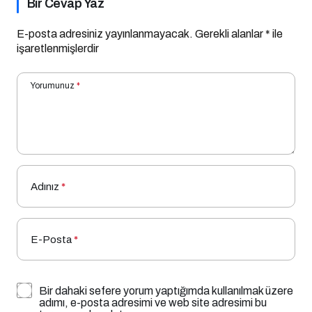
Bir Cevap Yaz
E-posta adresiniz yayınlanmayacak.
Gerekli alanlar
*
ile
işaretlenmişlerdir
Yorumunuz
*
Adınız
*
E-Posta
*
Bir dahaki sefere yorum yaptığımda kullanılmak üzere
adımı, e-posta adresimi ve web site adresimi bu