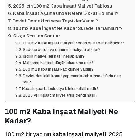
2025 İçin 100 m2 Kaba İnşaat Maliyet Tablosu
Kaba İnşaat Aşamasında Nelere Dikkat Edilmeli?
Devlet Destekleri veya Teşvikler Var mı?
100 m2 Kaba İnşaat Ne Kadar Sürede Tamamlanır?
Sıkça Sorulan Sorular
100 m2 kaba inşaat maliyeti neden bu kadar değişiyor?
Sadece beton ve demir mi maliyeti etkiler?
İşçilik maliyetleri nasıl hesaplanır?
Malzeme kalitesi düşük olursa ne olur?
100 m2 kaba inşaat kaç kişiyle yapılır?
Devlet destekli konut yapımında kaba inşaat farkı olur
mu?
Kaba inşaatta belediye izinleri etkili midir?
2025 yılı inşaat maliyet artış trendi nasıl?
100 m2 Kaba İnşaat Maliyeti Ne
Kadar?
100 m2 bir yapının
kaba inşaat maliyeti
, 2025