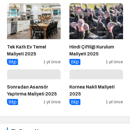
Tek Katlı Ev Temel
Hindi Çiftliği Kurulum
Maliyeti 2025
Maliyeti 2025
Bilgi
1 yıl önce
Bilgi
1 yıl önce
Sonradan Asansör
Kornea Nakli Maliyeti
Yaptırma Maliyeti 2025
2025
Bilgi
1 yıl önce
Bilgi
1 yıl önce