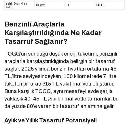
Şehir Dışı (Hızlı
18 kWh
6 TL
108 TL
Şarj)
Benzinli Araçlarla
Karşılaştırıldığında Ne Kadar
Tasarruf Sağlanır?
TOGG’un sunduğu düşük enerji tüketimi, benzinli
araçlarla karşılaştırıldığında belirgin bir tasarruf
sağlar. 2025 yılında benzin fiyatları ortalama 45
TL/litre seviyesindeyken, 100 kilometrede 7 litre
tüketen bir araç 315 TL yakıt maliyeti oluşturur.
Buna karşılık TOGG, aynı mesafeyi evde şarjla
yaklaşık 40-45 TL gibi bir maliyetle tamamlar, bu
da yüzde 80’e varan bir tasarruf anlamına gelir.
Aylık ve Yıllık Tasarruf Potansiyeli