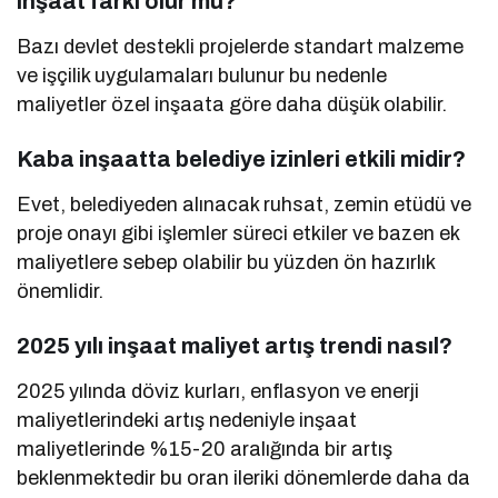
inşaat farkı olur mu?
Bazı devlet destekli projelerde standart malzeme
ve işçilik uygulamaları bulunur bu nedenle
maliyetler özel inşaata göre daha düşük olabilir.
Kaba inşaatta belediye izinleri etkili midir?
Evet, belediyeden alınacak ruhsat, zemin etüdü ve
proje onayı gibi işlemler süreci etkiler ve bazen ek
maliyetlere sebep olabilir bu yüzden ön hazırlık
önemlidir.
2025 yılı inşaat maliyet artış trendi nasıl?
2025 yılında döviz kurları, enflasyon ve enerji
maliyetlerindeki artış nedeniyle inşaat
maliyetlerinde %15-20 aralığında bir artış
beklenmektedir bu oran ileriki dönemlerde daha da