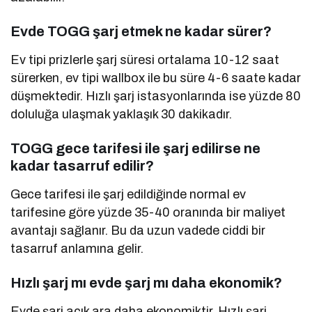
Evde TOGG şarj etmek ne kadar sürer?
Ev tipi prizlerle şarj süresi ortalama 10-12 saat
sürerken, ev tipi wallbox ile bu süre 4-6 saate kadar
düşmektedir. Hızlı şarj istasyonlarında ise yüzde 80
doluluğa ulaşmak yaklaşık 30 dakikadır.
TOGG gece tarifesi ile şarj edilirse ne
kadar tasarruf edilir?
Gece tarifesi ile şarj edildiğinde normal ev
tarifesine göre yüzde 35-40 oranında bir maliyet
avantajı sağlanır. Bu da uzun vadede ciddi bir
tasarruf anlamına gelir.
Hızlı şarj mı evde şarj mı daha ekonomik?
Evde şarj açık ara daha ekonomiktir. Hızlı şarj