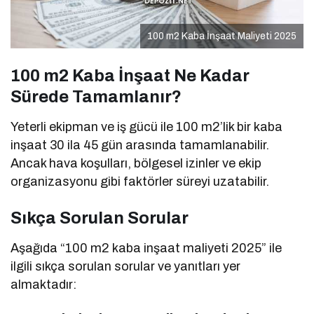
100 m2 Kaba İnşaat Maliyeti 2025
100 m2 Kaba İnşaat Ne Kadar
Sürede Tamamlanır?
Yeterli ekipman ve iş gücü ile 100 m2’lik bir kaba
inşaat 30 ila 45 gün arasında tamamlanabilir.
Ancak hava koşulları, bölgesel izinler ve ekip
organizasyonu gibi faktörler süreyi uzatabilir.
Sıkça Sorulan Sorular
Aşağıda “100 m2 kaba inşaat maliyeti 2025” ile
ilgili sıkça sorulan sorular ve yanıtları yer
almaktadır: