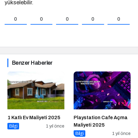
yükselebilir.
0
0
0
0
0
Benzer Haberler
1 Katlı Ev Maliyeti 2025
Playstation Cafe Açma
Maliyeti 2025
Bilgi
1 yıl önce
Bilgi
1 yıl önce