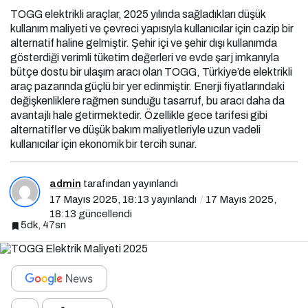
TOGG elektrikli araçlar, 2025 yılında sağladıkları düşük
kullanım maliyeti ve çevreci yapısıyla kullanıcılar için cazip bir
alternatif haline gelmiştir. Şehir içi ve şehir dışı kullanımda
gösterdiği verimli tüketim değerleri ve evde şarj imkanıyla
bütçe dostu bir ulaşım aracı olan TOGG, Türkiye’de elektrikli
araç pazarında güçlü bir yer edinmiştir. Enerji fiyatlarındaki
değişkenliklere rağmen sunduğu tasarruf, bu aracı daha da
avantajlı hale getirmektedir. Özellikle gece tarifesi gibi
alternatifler ve düşük bakım maliyetleriyle uzun vadeli
kullanıcılar için ekonomik bir tercih sunar.
admin
tarafından yayınlandı
17 Mayıs 2025, 18:13
yayınlandı
17 Mayıs 2025,
18:13
güncellendi
5dk, 47sn