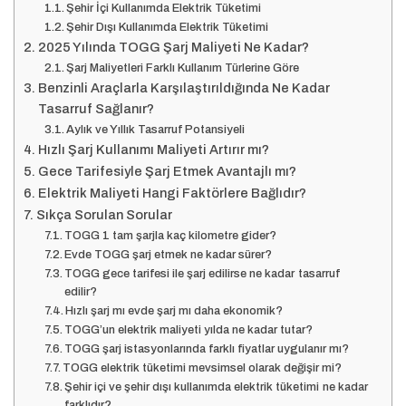
Şehir İçi Kullanımda Elektrik Tüketimi
Şehir Dışı Kullanımda Elektrik Tüketimi
2025 Yılında TOGG Şarj Maliyeti Ne Kadar?
Şarj Maliyetleri Farklı Kullanım Türlerine Göre
Benzinli Araçlarla Karşılaştırıldığında Ne Kadar
Tasarruf Sağlanır?
Aylık ve Yıllık Tasarruf Potansiyeli
Hızlı Şarj Kullanımı Maliyeti Artırır mı?
Gece Tarifesiyle Şarj Etmek Avantajlı mı?
Elektrik Maliyeti Hangi Faktörlere Bağlıdır?
Sıkça Sorulan Sorular
TOGG 1 tam şarjla kaç kilometre gider?
Evde TOGG şarj etmek ne kadar sürer?
TOGG gece tarifesi ile şarj edilirse ne kadar tasarruf
edilir?
Hızlı şarj mı evde şarj mı daha ekonomik?
TOGG’un elektrik maliyeti yılda ne kadar tutar?
TOGG şarj istasyonlarında farklı fiyatlar uygulanır mı?
TOGG elektrik tüketimi mevsimsel olarak değişir mi?
Şehir içi ve şehir dışı kullanımda elektrik tüketimi ne kadar
farklıdır?