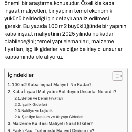
önemli bir araştırma konusudur. Özellikle kaba
inşaat maliyetleri, bir yapının temel ekonomik
yükünü belirlediği için detaylı analiz edilmesi
gerekir. Bu yazıda 100 m2 büyüklüğünde bir yapının
kaba inşaat
maliyeti
nin 2025 yılında ne kadar
olabileceğini; temel yapı elemanları, malzeme
fiyatları, işçilik giderleri ve diğer belirleyici unsurlar
kapsamında ele alıyoruz.
İçindekiler
100 m2 Kaba İnşaat Maliyeti Ne Kadar?
Kaba İnşaat Maliyetini Belirleyen Unsurlar Nelerdir?
Beton ve Demir Fiyatları
İşçilik Giderleri
Nakliye ve Lojistik
Şantiye Kurulum ve Altyapı Giderleri
Malzeme Kalitesi Maliyeti Nasıl Etkiler?
Farklı Yapı Türlerinde Maliyet Değişir mi?