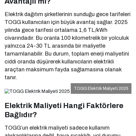
Avantajlı mı?
Elektrik dağıtım şirketlerinin sunduğu gece tarifeleri
TOGG kullanıcıları için büyük avantaj sağlar. 2025
yılında gece tarifesi ortalama 1,6 TL/kWh
civarındadır. Bu oranla 100 kilometrelik bir yolculuk
yalnızca 24-30 TL arasında bir maliyetle
tamamlanabilir. Bu durum, toplam enerji maliyetini
ciddi oranda düşürerek kullanıcıların elektrikli
araçtan maksimum fayda sağlamasına olanak
tanır.
TOGG Elektrik Maliyeti 2025
Elektrik Maliyeti Hangi Faktörlere
Bağlıdır?
TOGG’un elektrik maliyeti sadece kullanım
alışkanlıklarına değil, hava sıcaklığı, yol durumu,