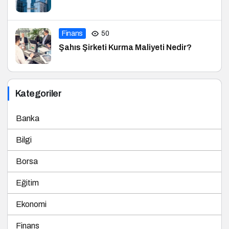
Finans
50
Şahıs Şirketi Kurma Maliyeti Nedir?
Kategoriler
Banka
Bilgi
Borsa
Eğitim
Ekonomi
Finans