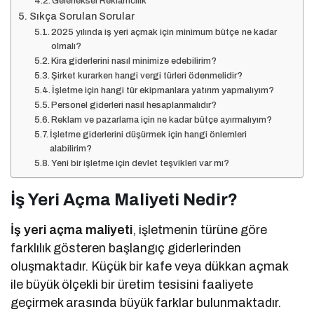
Geleneksel Reklamcılık
Sıkça Sorulan Sorular
2025 yılında iş yeri açmak için minimum bütçe ne kadar
olmalı?
Kira giderlerini nasıl minimize edebilirim?
Şirket kurarken hangi vergi türleri ödenmelidir?
İşletme için hangi tür ekipmanlara yatırım yapmalıyım?
Personel giderleri nasıl hesaplanmalıdır?
Reklam ve pazarlama için ne kadar bütçe ayırmalıyım?
İşletme giderlerini düşürmek için hangi önlemleri
alabilirim?
Yeni bir işletme için devlet teşvikleri var mı?
İş Yeri Açma Maliyeti Nedir?
İş yeri açma maliyeti
, işletmenin türüne göre
farklılık gösteren başlangıç giderlerinden
oluşmaktadır. Küçük bir kafe veya dükkan açmak
ile büyük ölçekli bir üretim tesisini faaliyete
geçirmek arasında büyük farklar bulunmaktadır.