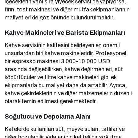
içeceklerin yanı sıra yiyecek servisi de yapıyorsa,
fırın, tost makinesi ve diğer mutfak ekipmanlarının
maliyetleri de göz önünde bulundurulmalıdır.
Kahve Makineleri ve Barista Ekipmanları
Kahve servisinin kalitesini belirleyen en önemli
unsurlardan biri kahve makineleridir. Profesyonel
bir espresso makinesi 3.000-10.000 USD
arasında değişebilirken, kahve değirmenleri, süt
köpürtücüler ve filtre kahve makineleri gibi ek
ekipmanlarla bu maliyet daha da artabilir. Ayrıca,
kahve çekirdeklerinin ve diğer malzemelerin düzenli
olarak temin edilmesi gerekmektedir.
Soğutucu ve Depolama Alanı
Kafelerde kullanılan süt, meyve suları, tatlılar ve
diğer bozulabilir gıdalar için kaliteli bir soğutma