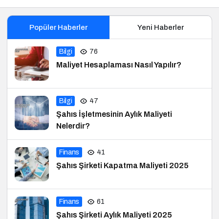
Popüler Haberler
Yeni Haberler
Bilgi
76
Maliyet Hesaplaması Nasıl Yapılır?
Bilgi
47
Şahıs İşletmesinin Aylık Maliyeti
Nelerdir?
Finans
41
Şahıs Şirketi Kapatma Maliyeti 2025
Finans
61
Şahıs Şirketi Aylık Maliyeti 2025