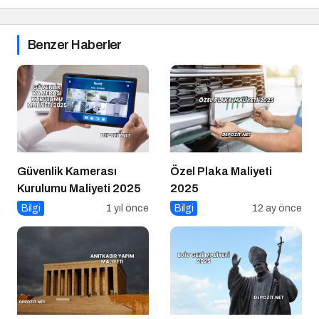
Benzer Haberler
Güvenlik Kamerası
Özel Plaka Maliyeti
Kurulumu Maliyeti 2025
2025
Bilgi
1 yıl önce
Bilgi
12 ay önce