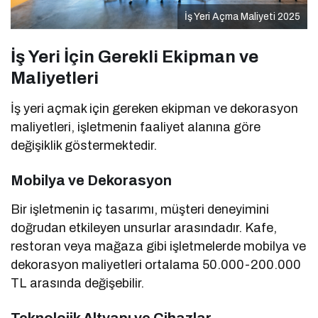
İş Yeri Açma Maliyeti 2025
İş Yeri İçin Gerekli Ekipman ve
Maliyetleri
İş yeri açmak için gereken ekipman ve dekorasyon
maliyetleri, işletmenin faaliyet alanına göre
değişiklik göstermektedir.
Mobilya ve Dekorasyon
Bir işletmenin iç tasarımı, müşteri deneyimini
doğrudan etkileyen unsurlar arasındadır. Kafe,
restoran veya mağaza gibi işletmelerde mobilya ve
dekorasyon maliyetleri ortalama 50.000-200.000
TL arasında değişebilir.
Teknolojik Altyapı ve Cihazlar