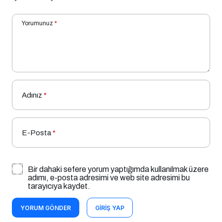
Yorumunuz
*
Adınız
*
E-Posta
*
Bir dahaki sefere yorum yaptığımda kullanılmak üzere
adımı, e-posta adresimi ve web site adresimi bu
tarayıcıya kaydet.
YORUM GÖNDER
GIRIŞ YAP