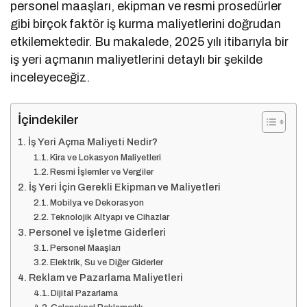
personel maaşları, ekipman ve resmi prosedürler
gibi birçok faktör iş kurma maliyetlerini doğrudan
etkilemektedir. Bu makalede, 2025 yılı itibarıyla bir
iş yeri açmanın maliyetlerini detaylı bir şekilde
inceleyeceğiz.
İçindekiler
İş Yeri Açma Maliyeti Nedir?
Kira ve Lokasyon Maliyetleri
Resmi İşlemler ve Vergiler
İş Yeri İçin Gerekli Ekipman ve Maliyetleri
Mobilya ve Dekorasyon
Teknolojik Altyapı ve Cihazlar
Personel ve İşletme Giderleri
Personel Maaşları
Elektrik, Su ve Diğer Giderler
Reklam ve Pazarlama Maliyetleri
Dijital Pazarlama