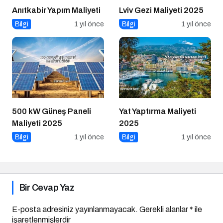
Anıtkabir Yapım Maliyeti
Lviv Gezi Maliyeti 2025
Bilgi
1 yıl önce
Bilgi
1 yıl önce
500 kW Güneş Paneli
Yat Yaptırma Maliyeti
Maliyeti 2025
2025
Bilgi
1 yıl önce
Bilgi
1 yıl önce
Bir Cevap Yaz
E-posta adresiniz yayınlanmayacak.
Gerekli alanlar
*
ile
işaretlenmişlerdir